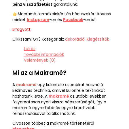
pénz visszafizetést
garantálunk.
Macramé termékeinkért és bónuszokért kövess
minket
Instagram
-on és
Facebook
-on is!
Elfogyott
Cikkszám:
GY3
Kategóriák:
dekoráció
,
Kiegészítők
Leírás
További információk
Vélemények (0)
Mi az a Makramé?
A
makramé
egy különféle csomókat használó
kézműves technika, amivel különféle textíliákat
hozhatunk létre. A
makramé
az utóbbi években
folyamatosan nyeri vissza népszerűségét, így a
makramé egyre több és egyre kreatívabb
felhasználásával találkozhatunk.
Olvasson többet a makramé történetéről