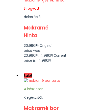
Elfogyott
dekoráció
Makramé
Hinta
20,990
Ft
Original
price was:
20,990Ft.
14,990
Ft
Current
price is: 14,990Ft.
Sale!
4 készleten
Kiegészítők
Makramé bor