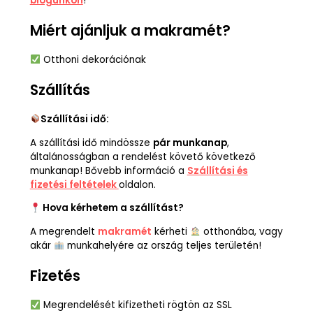
blogunkon
!
Miért ajánljuk a makramét?
Otthoni dekorációnak
Szállítás
Szállítási idő:
A szállítási idő mindössze
pár munkanap
,
általánosságban a rendelést követő következő
munkanap! Bővebb információ a
Szállítási és
fizetési feltételek
oldalon.
Hova kérhetem a szállítást?
A megrendelt
makramét
kérheti
otthonába, vagy
akár
munkahelyére az ország teljes területén!
Fizetés
Megrendelését kifizetheti rögtön az SSL