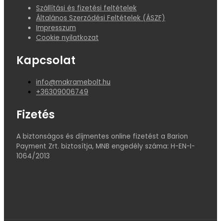
Szállítási és fizetési feltételek
Általános Szerződési Feltételek (ÁSZF)
Impresszum
Cookie nyilatkozat
Kapcsolat
info@makramebolt.hu
+36309006749
Fizetés
A biztonságos és díjmentes online fizetést a Barion
Payment Zrt. biztosítja, MNB engedély száma: H-EN-I-
1064/2013