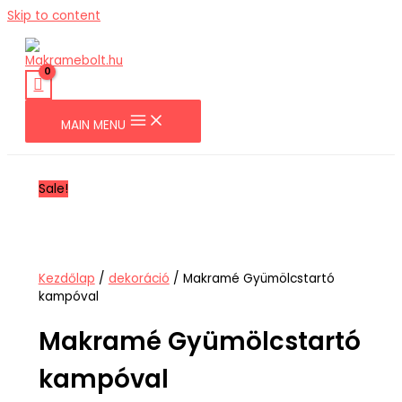
Skip to content
MAIN MENU
Sale!
Kezdőlap
/
dekoráció
/ Makramé Gyümölcstartó
kampóval
Makramé Gyümölcstartó
kampóval