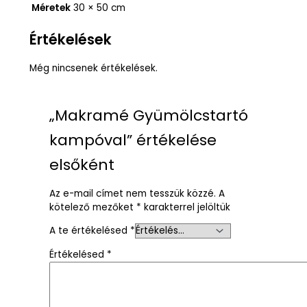
Méretek
30 × 50 cm
Értékelések
Még nincsenek értékelések.
„Makramé Gyümölcstartó
kampóval” értékelése
elsőként
Az e-mail címet nem tesszük közzé.
A
kötelező mezőket
*
karakterrel jelöltük
A te értékelésed
*
Értékelésed
*